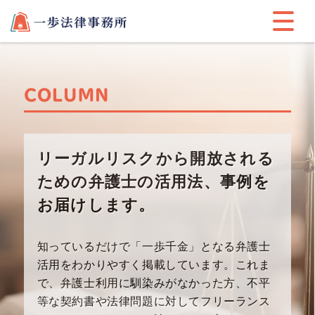
COLUMN
リーガルリスクから開放される
ための
弁護士の活用法、事例を
お届けします。
知っているだけで「一歩千金」となる弁護士
活用をわかりや
すく掲載しています。これま
で、弁護士利用に馴染みが
なかった方、不平
等な契約書や法律問題に対してフリーラン
ス