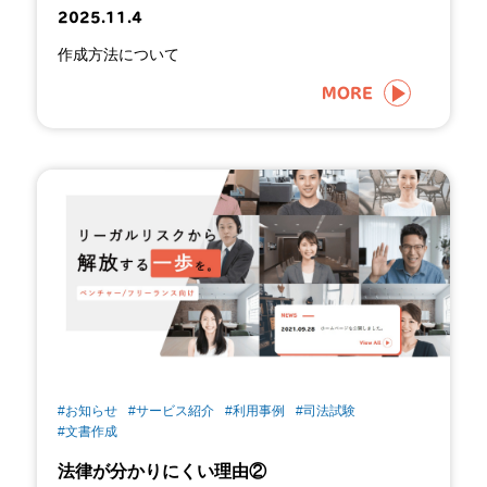
2025.11.4
作成方法について
MORE
#お知らせ
#サービス紹介
#利用事例
#司法試験
#文書作成
法律が分かりにくい理由②