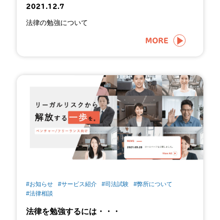
2021.12.7
法律の勉強について
MORE
#お知らせ
#サービス紹介
#司法試験
#弊所について
#法律相談
法律を勉強するには・・・