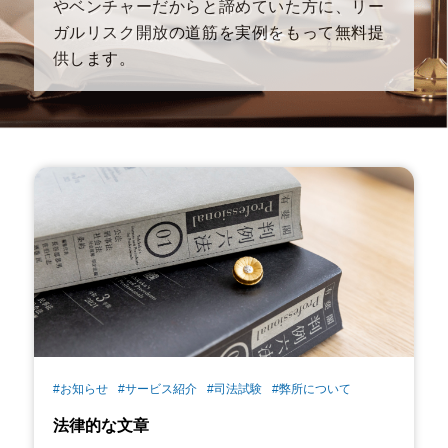
やベンチャーだからと諦めていた方に、リー
ガルリスク開
放の道筋を実例をもって無料提
供します。
#お知らせ
#サービス紹介
#司法試験
#弊所について
法律的な文章