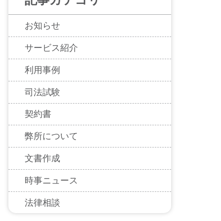
お知らせ
サービス紹介
利用事例
司法試験
契約書
弊所について
文書作成
時事ニュース
法律相談