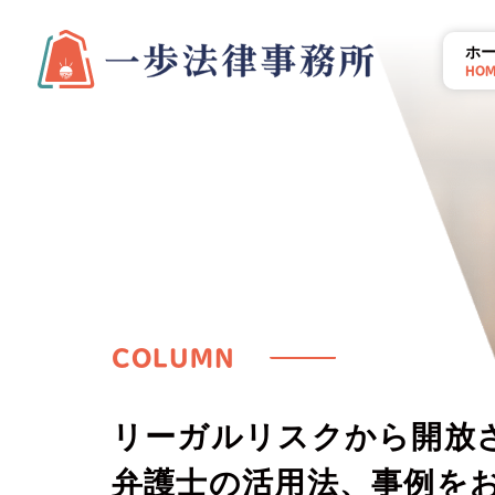
ホ
HO
COLUMN
リーガルリスクから開放
弁護士の活用法、事例を