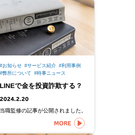
#お知らせ
#サービス紹介
#利用事例
#弊所について
#時事ニュース
LINEで金を投資詐欺する？
2024.2.20
当職監修の記事が公開されました。
MORE