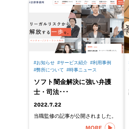
#お知らせ
#サービス紹介
#利用事例
#弊所について
#時事ニュース
ソフト闇金解決に強い弁護
士・司法･･･
2022.7.22
当職監修の記事が公開されました。
MORE