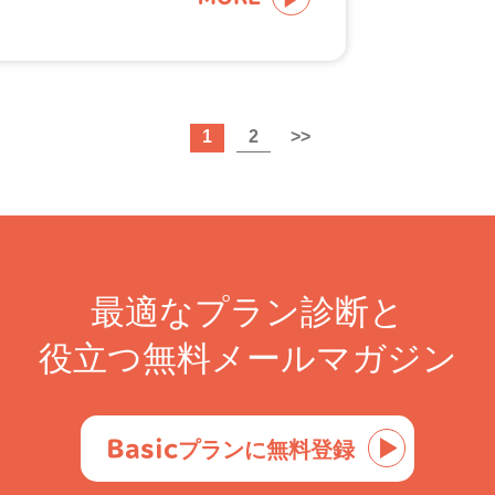
1
2
>>
最適なプラン診断と
役立つ無料メールマガジン
Basic
プランに無料登録