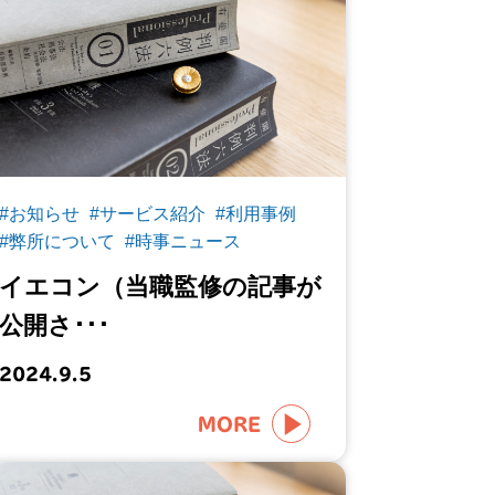
#お知らせ
#サービス紹介
#利用事例
#弊所について
#時事ニュース
イエコン（当職監修の記事が
公開さ･･･
2024.9.5
MORE