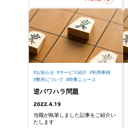
#お知らせ
#サービス紹介
#利用事例
#弊所について
#時事ニュース
逆パワハラ問題
2022.4.19
当職が執筆しました記事をご紹介い
たします