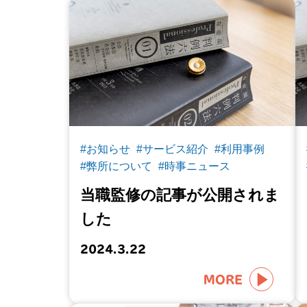
#お知らせ
#サービス紹介
#利用事例
#弊所について
#時事ニュース
当職監修の記事が公開されま
した
2024.3.22
MORE