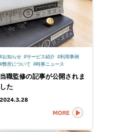
#お知らせ
#サービス紹介
#利用事例
#弊所について
#時事ニュース
当職監修の記事が公開されま
した
2024.3.28
MORE