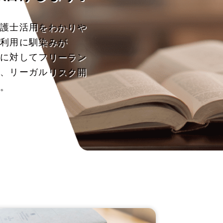
弁護士活用をわかりや
士利用に馴染みが
題に対してフリーラン
に、リーガルリスク開
す。