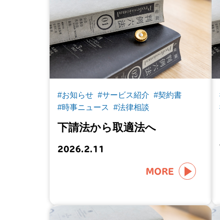
#お知らせ
#サービス紹介
#契約書
#時事ニュース
#法律相談
下請法から取適法へ
2026.2.11
MORE