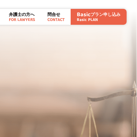
弁護士の方へ
問合せ
プラン申し込み
Basic
FOR LAWYERS
CONTACT
Basic PLAN