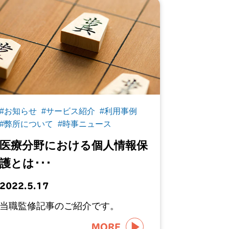
#お知らせ
#サービス紹介
#利用事例
#弊所について
#時事ニュース
医療分野における個人情報保
護とは･･･
2022.5.17
当職監修記事のご紹介です。
MORE