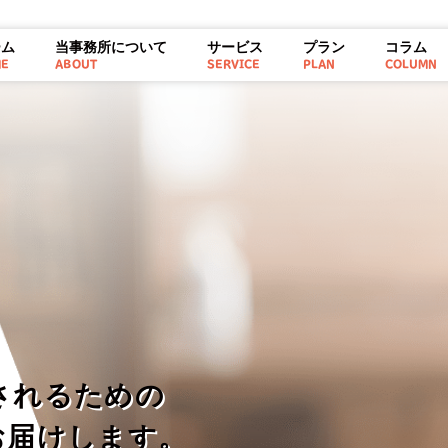
ーム
当事務所について
サービス
プラン
コラム
ME
ABOUT
SERVICE
PLAN
COLUMN
されるための
お届けします。