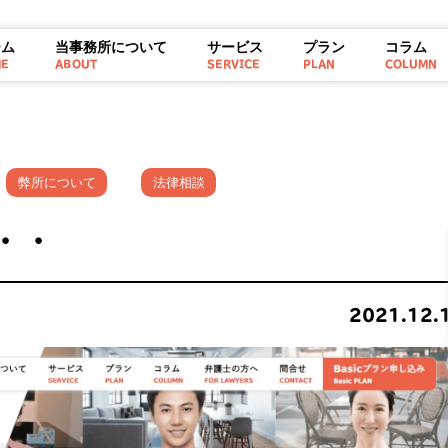
ーム
当事務所について
サービス
プラン
コラム
ME
ABOUT
SERVICE
PLAN
COLUMN
弊所について
法律相談
・・
2021.12.