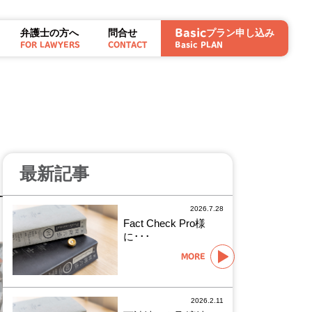
弁護士の方へ
問合せ
プラン申し込み
Basic
FOR LAWYERS
CONTACT
Basic PLAN
最新記事
2026.7.28
1
Fact Check Pro様
に･･･
MORE
2026.2.11