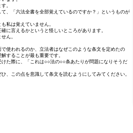
ます。
して、「六法全書を全部覚えているのですか？」というものが
とも私は覚えていません。
正確に言えるかというと怪しいところがあります。
ません。
面で使われるのか、立法者はなぜこのような条文を定めたの
理解することが最も重要です。
けた際に、「これは○○法の○○条あたりが問題になりそうだ
ぜひ、この点を意識して条文を読むようにしてみてください。