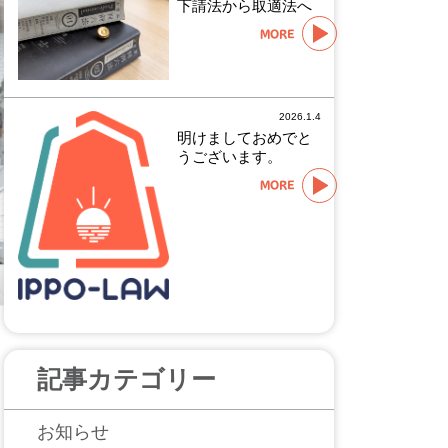
下請法から取適法へ
MORE
2026.1.4
明けましておめでと
うございます。
MORE
記事カテゴリー
お知らせ