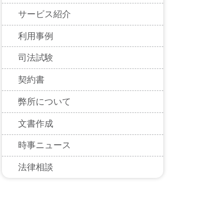
サービス紹介
利用事例
司法試験
契約書
弊所について
文書作成
時事ニュース
法律相談