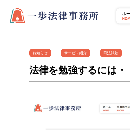
ホ
HO
お知らせ
サービス紹介
司法試験
法律を勉強するには・