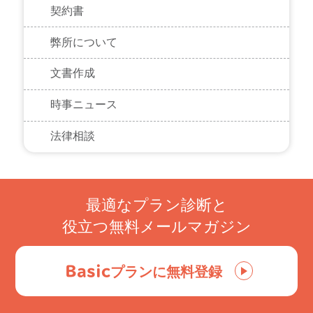
契約書
弊所について
文書作成
時事ニュース
法律相談
最適なプラン診断と
役立つ無料メールマガジン
Basic
プランに無料登録