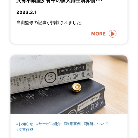
共有不動産所有中の個人再生清算価･･･
2023.3.1
当職監修の記事が掲載されました。
MORE
#お知らせ
#サービス紹介
#利用事例
#弊所について
#文書作成