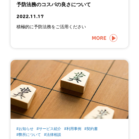
予防法務のコスパの良さについて
2022.11.17
積極的に予防法務をご活用ください
MORE
#お知らせ
#サービス紹介
#利用事例
#契約書
#弊所について
#法律相談