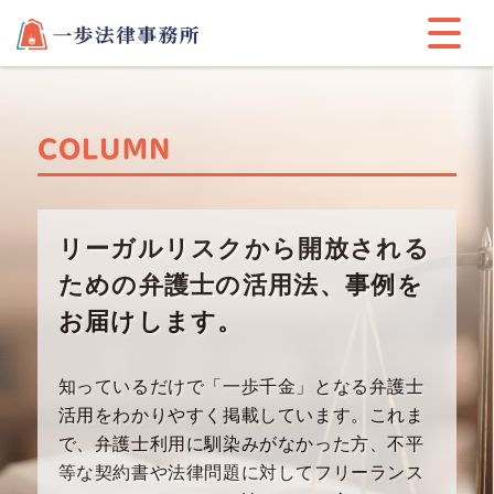
COLUMN
リーガルリスクから開放される
ための
弁護士の活用法、事例を
お届けします。
知っているだけで「一歩千金」となる弁護士
活用をわかりや
すく掲載しています。これま
で、弁護士利用に馴染みが
なかった方、不平
等な契約書や法律問題に対してフリーラン
ス