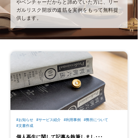
やベンチャーだからと諦めていた方に、リー
ガルリスク開
放の道筋を実例をもって無料提
供します。
#お知らせ
#サービス紹介
#利用事例
#弊所について
#文書作成
個人再生に関して記事を執筆しまし･･･