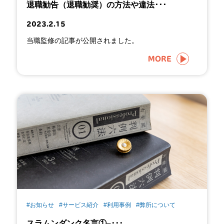
退職勧告（退職勧奨）の方法や違法･･･
2023.2.15
当職監修の記事が公開されました。
MORE
#お知らせ
#サービス紹介
#利用事例
#弊所について
スラムンダンク名言①–･･･