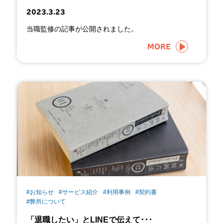
2023.3.23
当職監修の記事が公開されました。
MORE
#お知らせ
#サービス紹介
#利用事例
#契約書
#弊所について
「退職したい」とLINEで伝えて･･･